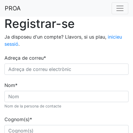
PROA
Registrar-se
Ja disposeu d'un compte? Llavors, si us plau,
inicieu
sessió
.
Adreça de correu
*
Nom
*
Nom de la persona de contacte
Cognom(s)
*